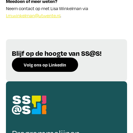
Meedoen of meer weten?
Neem contact op met Lisa Winkelman via
l.m.winkelman@utwente.nl
.
Blijf op de hoogte van SS@S!
Volg ons op LinkedIn
Schrijf je in voor de nieuwsbrief!
Programmalijnen