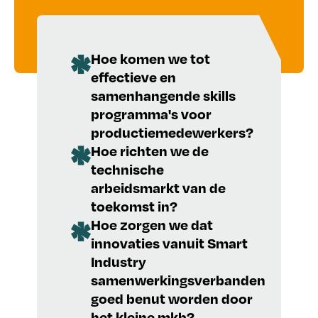
Hoe komen we tot
effectieve en
samenhangende skills
programma's voor
productiemedewerkers?
Hoe richten we de
technische
arbeidsmarkt van de
toekomst in?
Hoe zorgen we dat
innovaties vanuit Smart
Industry
samenwerkingsverbanden
goed benut worden door
het kleine mkb?