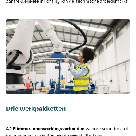
aantrekkelijkere inrichting van de technische arbeidsmarkt.
Drie werkpakketten
waarin we onderzoek
4.1 Slimme samenwerkingsverbanden
doen naar het vergroten van de effectiviteit van