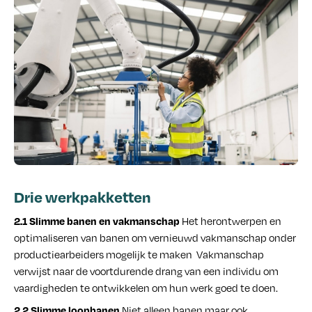
Drie werkpakketten
Het herontwerpen en
2.1 Slimme banen en vakmanschap
optimaliseren van banen om vernieuwd vakmanschap onder
productiearbeiders mogelijk te maken Vakmanschap
verwijst naar de voortdurende drang van een individu om
vaardigheden te ontwikkelen om hun werk goed te doen.
Niet alleen banen maar ook
2.2 Slimme loopbanen