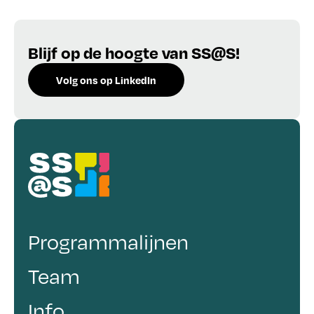
Blijf op de hoogte van SS@S!
Volg ons op LinkedIn
Programmalijnen
Team
Info