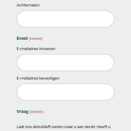
Achternaam
Schrijf je in voor de nieuwsbrief!
Email
(Vereist)
E-mailadres invoeren
E-mailadres bevestigen
Vraag
(Vereist)
Laat ons alstublieft weten waar u aan denkt. Heeft u