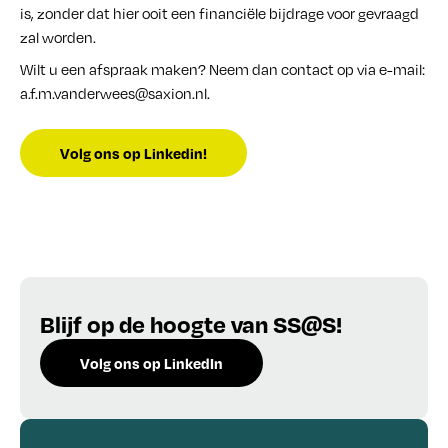
is, zonder dat hier ooit een financiële bijdrage voor gevraagd
zal worden.
Wilt u een afspraak maken? Neem dan contact op via e-mail:
a.f.m.vanderwees@saxion.nl
.
Volg ons op Linkedin!
Blijf op de hoogte van SS@S!
Volg ons op LinkedIn
Schrijf je in voor de nieuwsbrief!