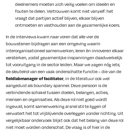
deelnemers moeten zich veilig voelen om ideeën en
fouten te delen. Vertrouwen komt niet vanzelf: het
vraagt dat partijen actief blijven, elkaar blijven
ontmoeten en vasthouden aan de gezamenlijke koers.
In de interviews kwam naar voren dat alle vier de
bouwstenen bijdragen aan een omgeving waarin
interorganisationeel samenwerken, leren èn innoveren elkaar
versterken, zodat gezamenlijke inspanningen daadwerkelijk
tot vooruitgang in de sector leiden. Maar we zagen nóg iets;
de sleutelrol van een vaak onderschatte functie – die van de
, in de literatuur ook wel
fieldlabmanager of facilitator
aangeduid als boundary spanner. Deze persoon is de
verbindende schakel tussen doelen, belangen, acties,
mensen en organisaties. Als deze rol niet goed wordt
ingevuld, komt samenwerking al snel stil te liggen of
verwatert het tot vrijblijvende overleggen zonder richting. Uit
vergelijkbaar onderzoek blijkt ook dat het belang van deze rol
niet moet worden onderschat. De vraag is of hier in de