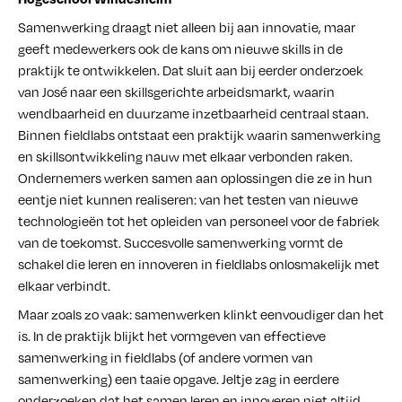
Samenwerking draagt niet alleen bij aan innovatie, maar
geeft medewerkers ook de kans om nieuwe skills in de
praktijk te ontwikkelen. Dat sluit aan bij eerder onderzoek
van José naar een skillsgerichte arbeidsmarkt, waarin
wendbaarheid en duurzame inzetbaarheid centraal staan.
Binnen fieldlabs ontstaat een praktijk waarin samenwerking
en skillsontwikkeling nauw met elkaar verbonden raken.
Ondernemers werken samen aan oplossingen die ze in hun
eentje niet kunnen realiseren: van het testen van nieuwe
technologieën tot het opleiden van personeel voor de fabriek
van de toekomst. Succesvolle samenwerking vormt de
schakel die leren en innoveren in fieldlabs onlosmakelijk met
elkaar verbindt.
Maar zoals zo vaak: samenwerken klinkt eenvoudiger dan het
is. In de praktijk blijkt het vormgeven van effectieve
samenwerking in fieldlabs (of andere vormen van
samenwerking) een taaie opgave. Jeltje zag in eerdere
onderzoeken dat het samen leren en innoveren niet altijd