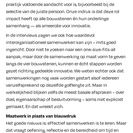
praktijk voldoende aandacht voor is, bijvoorbeeld bij de
selectie van de juiste persoon. Onze indruk is dat deze rol
impact heeft op alle bouwstenen én hun onderlinge
samenhang — als smeerolie voor innovatie.
In de interviews zagen we ook hoe waardevol
interorganisationeel samenwerken kan zijn – mits goed
ingericht. Door niet te zoeken naar een one-size-fits-all
aanpak, maar door de samenwerking op maat vorm te geven
langs de vier bouwstenen, kunnen er écht stappen worden
gezet richting gedeelde innovatie. We weten echter ook dat
samenwerkingen nog vaak worden gestart alsof iedereen
vanzelfsprekend op dezelfde golflengte zit. Maar in
werkelijkheid blijken zelfs de meest basale afspraken – over
doel, eigenaarschap of besluitvorming – soms niet expliciet
gemaakt. En dat wreekt zich.
Maatwerk in plaats van blauwdruk
Het goede nieuws is: effectief samenwerken is te leren. Maar
dat vraagt oefening, reflectie en de bereidheid om tijd en