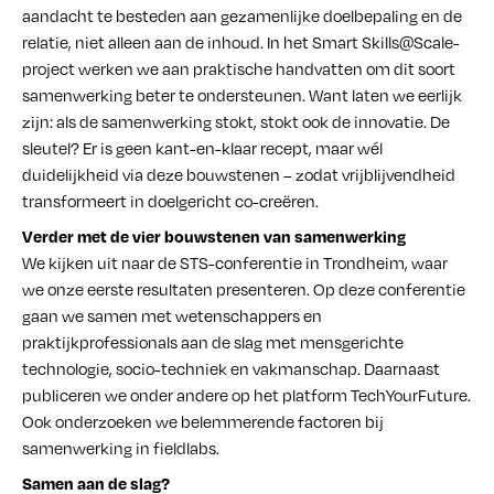
aandacht te besteden aan gezamenlijke doelbepaling en de
relatie, niet alleen aan de inhoud. In het Smart Skills@Scale-
project werken we aan praktische handvatten om dit soort
samenwerking beter te ondersteunen. Want laten we eerlijk
zijn: als de samenwerking stokt, stokt ook de innovatie. De
sleutel? Er is geen kant-en-klaar recept, maar wél
duidelijkheid via deze bouwstenen – zodat vrijblijvendheid
transformeert in doelgericht co-creëren.
Verder met de vier bouwstenen van samenwerking
We kijken uit naar de STS-conferentie in Trondheim, waar
we onze eerste resultaten presenteren. Op deze conferentie
gaan we samen met wetenschappers en
Schrijf je in voor de nieuwsbrief!
praktijkprofessionals aan de slag met mensgerichte
technologie, socio-techniek en vakmanschap. Daarnaast
publiceren we onder andere op het platform TechYourFuture.
Ook onderzoeken we belemmerende factoren bij
samenwerking in fieldlabs.
Samen aan de slag?