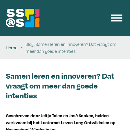
Producten
Voor Bedrijven
Blog: Samen leren en innoveren? Dat vraagt om
Home
Events
meer dan goede intenties
Team
Samen leren en innoveren? Dat
vraagt om meer dan goede
Blog
intenties
Contact
Geschreven door Jeltje Talen en José Kooken, beiden
werkzaam bij het Lectoraat Leven Lang Ontwikkelen op
Hogeschool Windesheim