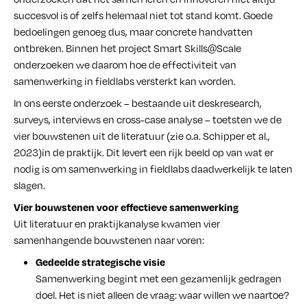
succesvol is of zelfs helemaal niet tot stand komt. Goede
bedoelingen genoeg dus, maar concrete handvatten
ontbreken. Binnen het project Smart Skills@Scale
onderzoeken we daarom hoe de effectiviteit van
samenwerking in fieldlabs versterkt kan worden.
In ons eerste onderzoek – bestaande uit deskresearch,
surveys, interviews en cross-case analyse – toetsten we de
vier bouwstenen uit de literatuur (zie o.a. Schipper et al.,
2023)in de praktijk. Dit levert een rijk beeld op van wat er
nodig is om samenwerking in fieldlabs daadwerkelijk te laten
slagen.
Vier bouwstenen voor effectieve samenwerking
Uit literatuur en praktijkanalyse kwamen vier
samenhangende bouwstenen naar voren:
Gedeelde strategische visie
Samenwerking begint met een gezamenlijk gedragen
doel. Het is niet alleen de vraag: waar willen we naartoe?