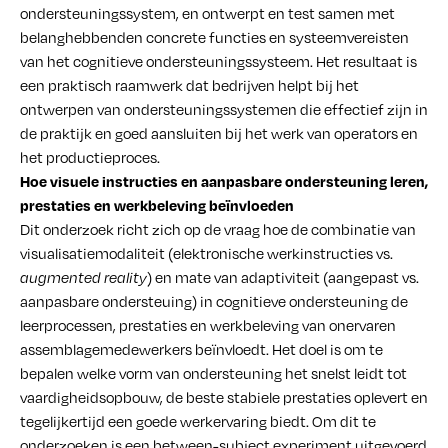
ondersteuningssystem, en ontwerpt en test samen met
belanghebbenden concrete functies en systeemvereisten
van het cognitieve ondersteuningssysteem. Het resultaat is
een praktisch raamwerk dat bedrijven helpt bij het
ontwerpen van ondersteuningssystemen die effectief zijn in
de praktijk en goed aansluiten bij het werk van operators en
het productieproces.
Hoe visuele instructies en aanpasbare ondersteuning leren,
prestaties en werkbeleving beïnvloeden
Dit onderzoek richt zich op de vraag hoe de combinatie van
visualisatiemodaliteit (elektronische werkinstructies vs.
) en mate van adaptiviteit (aangepast vs.
augmented reality
aanpasbare ondersteuing) in cognitieve ondersteuning de
leerprocessen, prestaties en werkbeleving van onervaren
assemblagemedewerkers beïnvloedt. Het doel is om te
bepalen welke vorm van ondersteuning het snelst leidt tot
vaardigheidsopbouw, de beste stabiele prestaties oplevert en
tegelijkertijd een goede werkervaring biedt. Om dit te
onderzoeken is een between-subject experiment uitgevoerd