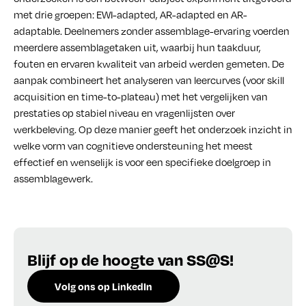
met drie groepen: EWI-adapted, AR-adapted en AR-
adaptable. Deelnemers zonder assemblage-ervaring voerden
meerdere assemblagetaken uit, waarbij hun taakduur,
fouten en ervaren kwaliteit van arbeid werden gemeten. De
aanpak combineert het analyseren van leercurves (voor skill
acquisition en time-to-plateau) met het vergelijken van
prestaties op stabiel niveau en vragenlijsten over
werkbeleving. Op deze manier geeft het onderzoek inzicht in
welke vorm van cognitieve ondersteuning het meest
effectief en wenselijk is voor een specifieke doelgroep in
assemblagewerk.
Blijf op de hoogte van SS@S!
Volg ons op LinkedIn
Schrijf je in voor de nieuwsbrief!