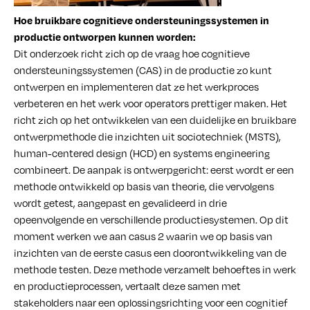
Hoe bruikbare cognitieve ondersteuningssystemen in
productie ontworpen kunnen worden:
Dit onderzoek richt zich op de vraag hoe cognitieve
ondersteuningssystemen (CAS) in de productie zo kunt
ontwerpen en implementeren dat ze het werkproces
verbeteren en het werk voor operators prettiger maken. Het
richt zich op het ontwikkelen van een duidelijke en bruikbare
ontwerpmethode die inzichten uit sociotechniek (MSTS),
human-centered design (HCD) en systems engineering
combineert. De aanpak is ontwerpgericht: eerst wordt er een
methode ontwikkeld op basis van theorie, die vervolgens
wordt getest, aangepast en gevalideerd in drie
opeenvolgende en verschillende productiesystemen. Op dit
moment werken we aan casus 2 waarin we op basis van
inzichten van de eerste casus een doorontwikkeling van de
methode testen. Deze methode verzamelt behoeftes in werk
en productieprocessen, vertaalt deze samen met
stakeholders naar een oplossingsrichting voor een cognitief