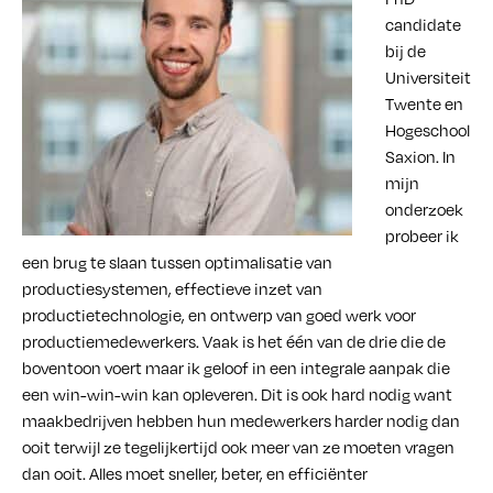
candidate
bij de
Universiteit
Twente en
Hogeschool
Saxion. In
mijn
onderzoek
probeer ik
een brug te slaan tussen optimalisatie van
productiesystemen, effectieve inzet van
productietechnologie, en ontwerp van goed werk voor
productiemedewerkers. Vaak is het één van de drie die de
boventoon voert maar ik geloof in een integrale aanpak die
een win-win-win kan opleveren. Dit is ook hard nodig want
maakbedrijven hebben hun medewerkers harder nodig dan
ooit terwijl ze tegelijkertijd ook meer van ze moeten vragen
dan ooit. Alles moet sneller, beter, en efficiënter