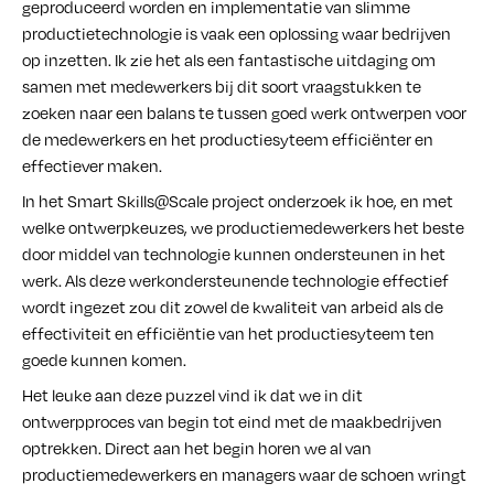
geproduceerd worden en implementatie van slimme
productietechnologie is vaak een oplossing waar bedrijven
op inzetten. Ik zie het als een fantastische uitdaging om
samen met medewerkers bij dit soort vraagstukken te
zoeken naar een balans te tussen goed werk ontwerpen voor
de medewerkers en het productiesyteem efficiënter en
effectiever maken.
In het Smart Skills@Scale project onderzoek ik hoe, en met
welke ontwerpkeuzes, we productiemedewerkers het beste
door middel van technologie kunnen ondersteunen in het
werk. Als deze werkondersteunende technologie effectief
wordt ingezet zou dit zowel de kwaliteit van arbeid als de
effectiviteit en efficiëntie van het productiesyteem ten
goede kunnen komen.
Het leuke aan deze puzzel vind ik dat we in dit
ontwerpproces van begin tot eind met de maakbedrijven
optrekken. Direct aan het begin horen we al van
productiemedewerkers en managers waar de schoen wringt