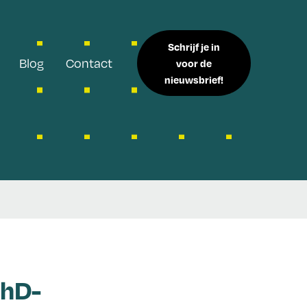
Schrijf je in
Blog
Contact
voor de
nieuwsbrief!
PhD-