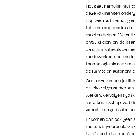
Het gaat namelijk niet 
deze vakmensen onderge
nog veel routinematig 
tot een knoppendrukker 
moeten helpen. We zull
ontwikkelen, en ‘de baan
de organisatie als de me
medewerker moeten durv
technologie als een ver
de ruimte en autonomie
Om te weten hoe je dit 
cruciale eigenschappen
werken. Vervolgens ga ik
als vakmanschap, wat d
vanuit de organisatie no
Er komen dan ook geen s
maken, bijvoorbeeld via
(zelf) aan te (kunnen) 