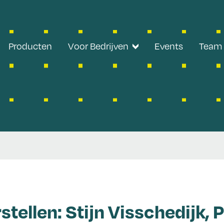
Producten
Voor Bedrijven
Events
Team
Panel werknemers
Panel werkgevers
stellen: Stijn Visschedijk, 