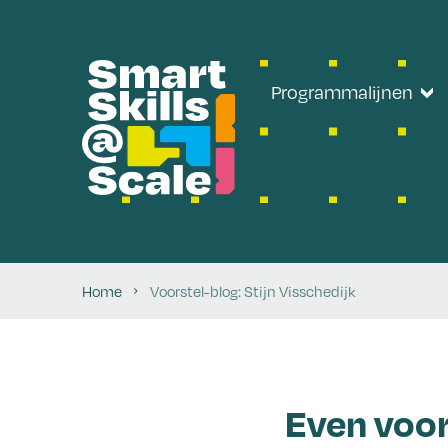
Programmalijnen
Programmalijn 1
Programmalijn 2
Programmalijn 3
Home
Voorstel-blog: Stijn Visschedijk
Programmalijn 4
Even voor