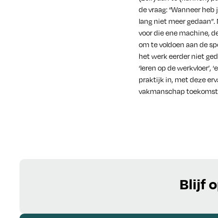
de vraag: “Wanneer heb ji
lang niet meer gedaan”. 
voor die ene machine, de
om te voldoen aan de spec
het werk eerder niet ge
‘leren op de werkvloer’, 
praktijk in, met deze e
vakmanschap toekomstb
Blijf